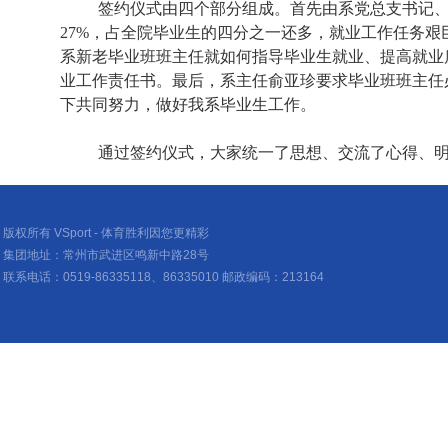
签约仪式由四个部分组成。首先由系党总支书记
27%
，占全院毕业生的四分之一还多，就业工作任务艰
系新老毕业班班主任就如何指导毕业生就业、提高就业
业工作责任书。最后，系主任俞亚珍要求毕业班班主任
下共同努力，做好我系毕业生工作。
通过签约仪式，大家统一了思想、交流了心得、
版权所有 VSport - 体育胜利因您更精彩
集团地址：常州市武进区鸣新中路28号
联系电话：0519-86335118、86335010 邮政编码：213164