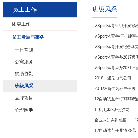
班级风采
员工工作
团委工作
VSport体育组织开展“
VSport体育举行“护
员工发展与事务
VSport体育开展纪念马
一日常规
VSport体育举办201
公寓服务
VSport体育举办202
奖助贷勤
2018，遇见电气公司
班级风采
2018级新生为班主任送
品牌项目
12自动试点举行“聊聊我
心理园地
11机电332班会沙龙
企业认知实训感悟――12
12自动试点开展“冬令营