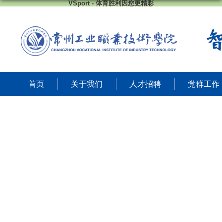
VSport - 体育胜利因您更精彩
首页
关于我们
人才招聘
党群工作