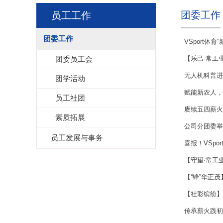
团委工作
员工工作
团委工作
VSport体
团委员工会
【乐己·常工
无人机科普进
团学活动
赋能新农人，
员工社团
赓续五四薪火 
素质拓展
公司分团委举
员工发展与事务
喜报！VSpo
【守望·常工业
【“锋”华正茂
【社彩缤纷】
传承薪火践初心