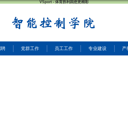
VSport - 体育胜利因您更精彩
招聘
党群工作
员工工作
专业建设
产