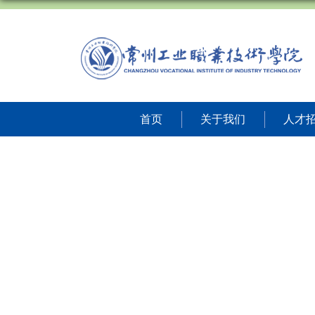
首页
关于我们
人才