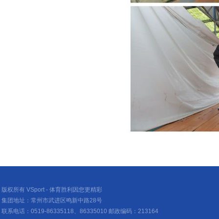
版权所有 VSport - 体育胜利因您更精彩
集团地址：常州市武进区鸣新中路28号
联系电话：0519-86335118、86335010 邮政编码：213164