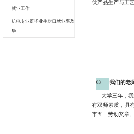
伏产品生产与工
就业工作
机电专业群毕业生对口就业率及
毕...
我们的老
03
大学三年，我
有双师素质，具
市五一劳动奖章