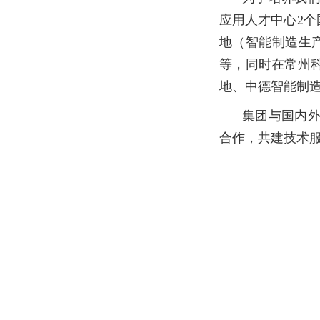
应用人才中心
2
地（智能制造生
等，同时在常州
地、中德智能制
集团与国内
合作，共建技术