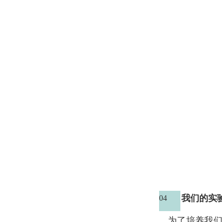
我们的实
04
为了培养我