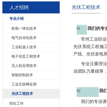
光伏工程技术
人才招聘
专业介绍
我们的专
机电一体化技术
01
电气自动化技术
常州工业
职业
光伏
系统
工程施
工业机器人技术
产线
、
光伏发电
电子信息工程技术
专业注重理
无人机应用技术
业团队力量雄厚
智能控制技术
工业互联网应用
我
02
光伏工程技术
我们的专业课
招生工作