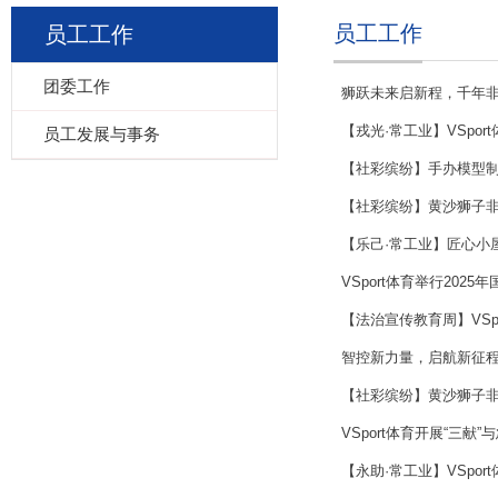
员工工作
员工工作
团委工作
狮跃未来启新程，千年
【戎光·常工业】VSpo
员工发展与事务
【社彩缤纷】手办模型制作
【社彩缤纷】黄沙狮子非
【乐己·常工业】匠心小
VSport体育举行202
【法治宣传教育周】VS
智控新力量，启航新征程 —
【社彩缤纷】黄沙狮子非
VSport体育开展“三献
【永助·常工业】VSpo