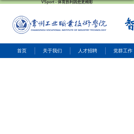
VSport - 体育胜利因您更精彩
首页
关于我们
人才招聘
党群工作