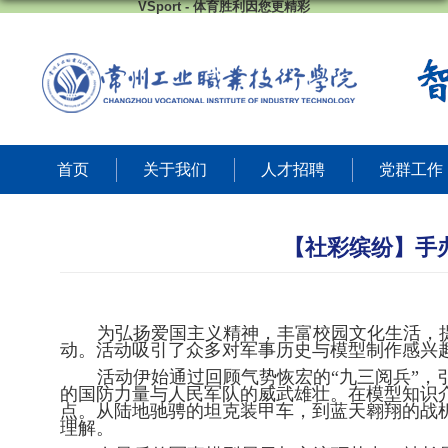
VSport - 体育胜利因您更精彩
首页
关于我们
人才招聘
党群工作
【社彩缤纷】手
为弘扬爱国主义精神，丰富校园文化生活，
动。活动吸引了众多对军事历史与模型制作感兴
活动伊始通过回顾气势恢宏的
“九三阅兵”
的国防力量与人民军队的威武雄壮。在模型知识
点。从陆地驰骋的坦克装甲车，到蓝天翱翔的战
理解。