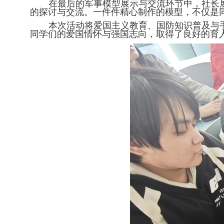
在最后的军事模型展示与交流环节中，社长
的探讨与交流。一件件精心制作的模型，不仅是
本次活动将爱国主义教育、国防知识普及与
同学们的爱国情怀与强国志向，取得了良好的育