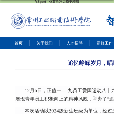
VSport - 体育胜利因您更精彩
首页
关于我们
人才招聘
党群工作
追忆峥嵘岁月，唱响
12月
6
日，正值
一二·九员工爱国运动八十
展现青年员工积极向上的精神风貌，举办了“追
本次
活动
以
2024级新生班级
为单位，经过