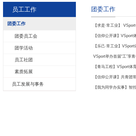
团委工作
员工工作
团委工作
【求是·常工业】 VSp
团委员工会
【信仰公开课】VSpor
【乐己·常工业】VSpor
团学活动
VSport举办首届“工”
员工社团
【青马工程】VSport
素质拓展
【信仰公开课】共青团常州
员工发展与事务
【我为同学办实事】智