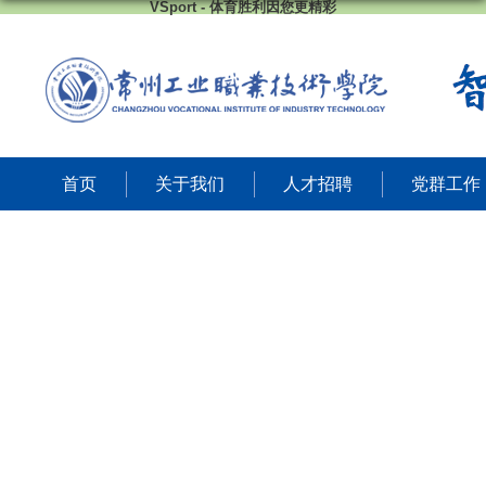
VSport - 体育胜利因您更精彩
首页
关于我们
人才招聘
党群工作