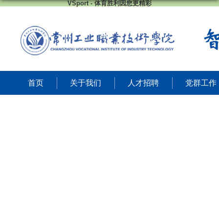
VSport - 体育胜利因您更精彩
首页
关于我们
人才招聘
党群工作