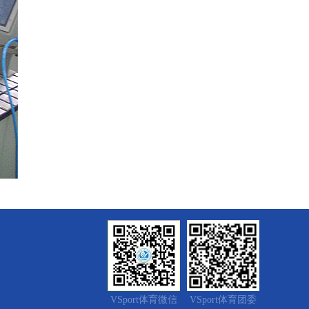
VSport体育微信
VSport体育团委