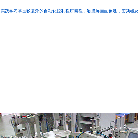
过实践学习掌握较复杂的自动化控制程序编程，触摸屏画面创建，变频器