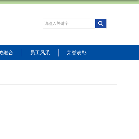
教融合
员工风采
荣誉表彰