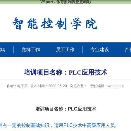
VSport - 体育胜利因您更精彩
招聘
党群工作
员工工作
专业建设
产
培训项目名称：PLC应用技术
作者：电子系
发布时间：2008-05-20
浏览次数：
责任编辑：webdianzi
培训项目名称：
PLC
应用技术
具有一定的控制基础知识，适用
PLC
技术中高级应用人员。