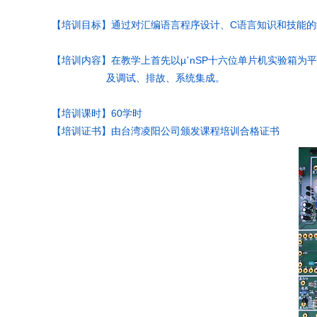
C
【培训目标】
通过对汇编语言程序设计、
语言知识和技能的
µ
nSP
【培训内容】
在教学上首先以
’
十六位单片机实验箱为平
及调试、排故、系统集成。
60
【培训课时】
学时
【培训证书】由台湾凌阳公司颁发课程培训合格证书