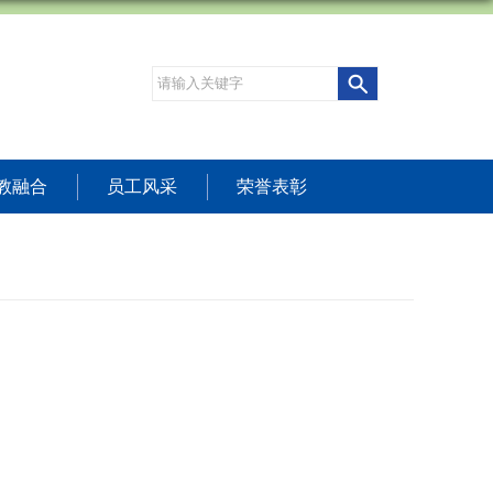
教融合
员工风采
荣誉表彰