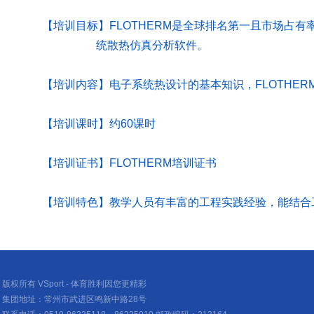
【培训目标】
FLOTHERM
是全球排名第一且市场占有
统散热仿真分析软件。
【培训内容】电子系统热设计的基本知识，
FLOTHER
【培训课时】约
60
课时
【培训证书】
FLOTHERM
培训证书
【培训特色】教学人员有丰富的工程实践经验，能结合
版权所有 VSport - 体育胜利因您更精彩
集团地址：常州市武进区鸣新中路28号