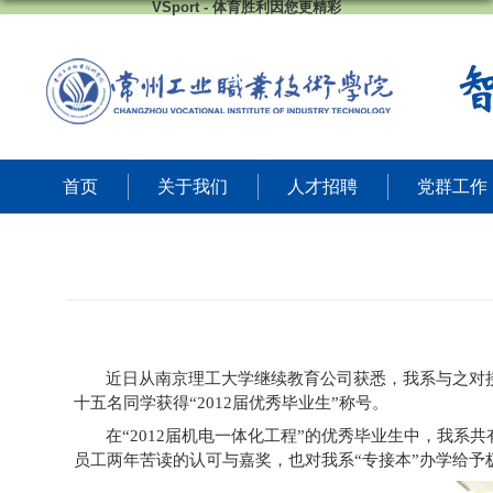
VSport - 体育胜利因您更精彩
首页
关于我们
人才招聘
党群工作
近日从南京理工大学继续教育公司获悉，我系与之对接
十五名同学获得“
2012
届优秀毕业生”称号。
在“
2012
届机电一体化工程”的优秀毕业生中，我系共
员工两年苦读的认可与嘉奖，也对我系“专接本”办学给予