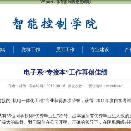
VSport - 体育胜利因您更精彩
招聘
党群工作
员工工作
专业建设
产
电子系“专接本”工作再创佳绩
作者：林伟
发布时间：2012-06-16
浏览次数：
责任编辑：webdianzi
接的“机电一体化工程”专业获得多项荣誉，获得“
2011
年度自学考试
共有
35
位同学获得“优秀毕业生”称号，占本届所有优秀毕业生人数
予极大的鼓舞。我们深信在公司开明、正确的领导下，在院系两级共