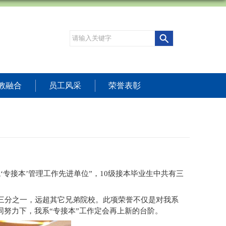
教融合
员工风采
荣誉表彰
‘专接本’管理工作先进单位”，
10
级接本毕业生中共有三
的三分之一，远超其它兄弟院校。此项荣誉不仅是对我系
同努力下，我系“专接本”工作定会再上新的台阶。