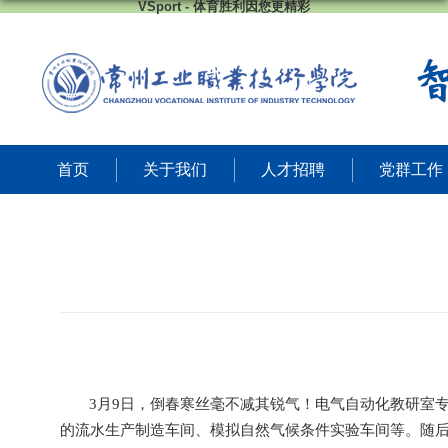
VSport - 体育胜利因您更精彩
首页
关于我们
人才招聘
党群工作
3
月
9
日
，倒春寒丝毫不减其锐气！电气自动化教研室
的流水生产制造车间、模拟自然气候条件实验车间等。随