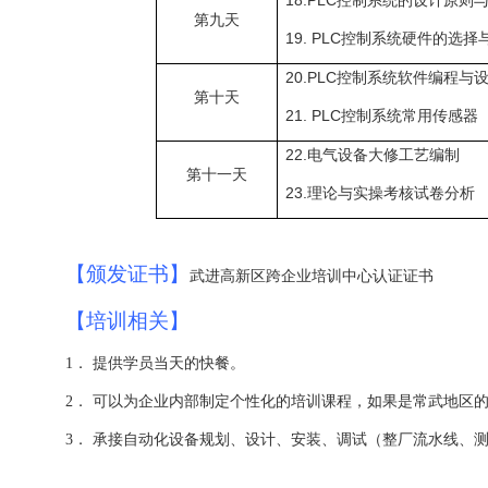
18.PLC
控制系统的设计原则
第九天
19. PLC
控制系统硬件的选择
20.PLC
控制系统软件编程与
第十天
21. PLC
控制系统常用传感器
22.
电气设备大修工艺编制
第十一天
23.
理论与实操考核试卷分析
【颁发证书】
武进高新区跨企业培训中心认证证书
【培训相关】
提供学员当天的快餐。
1．
可以为企业内部制定个性化的培训课程，如果是常武地区
2．
3．
承接自动化设备规划、设计、安装、调试（整厂流水线、