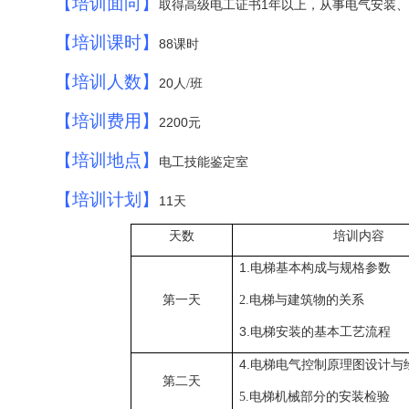
【培训面向】
1
取得高级电工证书
年以上，从事电气安装、
【培训课时】
88
课时
【培训人数】
20
人
/
班
【培训费用】
2200
元
【培训地点】
电工技能鉴定室
【培训计划】
11
天
天数
培训内容
1.
电梯基本构成与规格参数
第一天
电梯与建筑物的关系
2.
3.
电梯安装的基本工艺流程
4.
电梯电气控制原理图设计与
第二天
电梯机械部分的安装检验
5.