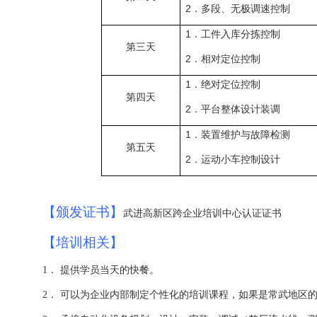
2
．多段、无极调速控制
1
．工件入库分拣控制
第三天
2
．相对定位控制
1
．绝对定位控制
第四天
2
．平台整体设计装调
1
．装置维护与故障检测
第五天
2
．运动小车控制设计
【颁发证书】
武进高新区跨企业培训中心认证证书
【培训相关】
提供学员当天的快餐。
1．
可以为企业内部制定个性化的培训课程，如果是常武地区
2．