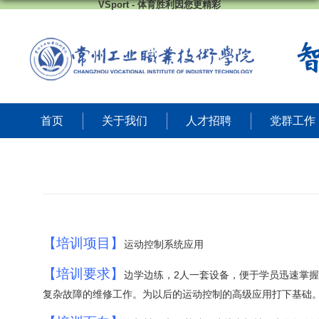
VSport - 体育胜利因您更精彩
首页
关于我们
人才招聘
党群工作
【培训项目】
运动控制系统应用
【培训要求】
2
套设备，便于
边学边练
，
人一
学员迅速掌握
运动控制的高级应用
复杂故障的维修工作。为以后的
打下基础