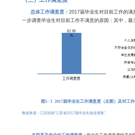
总体工作满意度：
2017
届
毕业生
对目前
工作的满
一步
调查毕业生
对
目前工作不满意的原因：其中，
最
图
1-
3
2017
届毕业生工作
满意度
（左图）及对
工作
数据来源
：江苏招就
“江苏省2017届毕业生就业调查”
。