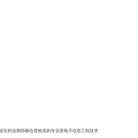
业
生职业期待吻合度较高的专业是
电子信息工程技术