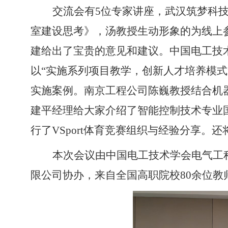
交流会有
5位专家讲座，武汉筑梦科
室建设思考》，汤教授生动形象的为线上
建给出了宝贵的意见和建议。中国电工技
以“实施系列项目教学，创新人才培养模式
实施案例。南京工程公司
陈巍教授结合机
建平经理给大家介绍了智能控制技术专业
行了VSport体育竞赛组织与经验分享。还
本次会议由中国电工技术学会电气工程
限公司协办，来自全国高职院校
80余位