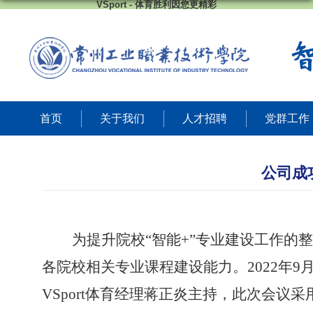
VSport - 体育胜利因您更精彩
首页
关于我们
人才招聘
党群工作
公司成
为提升院校
“智能+”专业建设工作
各院校相关专业课程建设能力。2022年
VSport体育经理蒋正炎主持，此次会