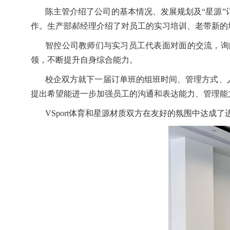
陈主管介绍了公司的基本情况、发展规划及
“星源
作。生产部郝经理介绍了对员工的实习培训、老带新的
智控公司教师们与实习员工代表面对面的交流，询
领，不断提升自身综合能力。
校企双方就下一届订单班的组班时间、管理方式、人
提出希望能进一步加强员工的沟通和表达能力、管理能
VSport体育和星源材质双方在友好的氛围中达成