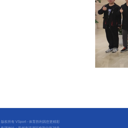
版权所有 VSport - 体育胜利因您更精彩