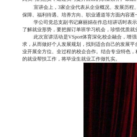
宣讲会上，
3
家
企业代表从企业概况、发展历程
保障、福利待遇、培养方向、职业通道等方面内容逐
学
公司党总支副书记麻丽娟在作总结讲话时表
了解就业形势，要把握订单班学习机会，珍惜优质就
此次宣讲活动是VSport体育深化校企融合
求，从而做好个人发展规划，找到适合自己的发展平台
业开展全方位、全过程的校企合作。结合专业特色，
的就业帮扶工作，将毕业生就业工作做扎实。