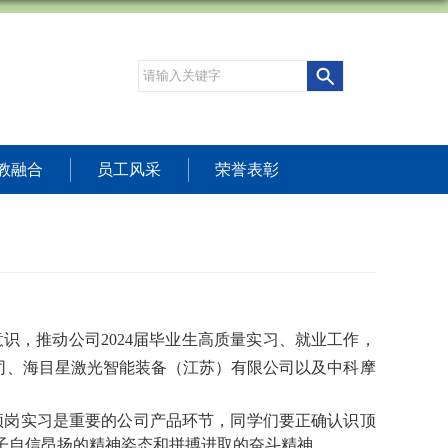
教融合
员工风采
荣誉表彰
意识，推动公司
2024
届毕业生高质量实习、就业工作，
司、海目星激光智能装备（江苏）有限公司以及中科摩
顶岗实习是重要的公司产品环节，同学们要正确认识顶
子自信昂扬的精神姿态和拼搏进取的奋斗精神。