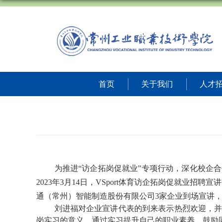
首页
关于我们
人才
为推进
“访企拓岗促就业”专项行动，深化校企
2023
年
3
月
14
日，VSport体育访企拓岗促就业招聘宣
通（常州）智能制造股份有限公司
3
家企业到场宣讲
刘进福对企业宣讲代表的到来表示热烈欢迎，
岗实习的意义，通过实习提升自己的职业素养。鼓励