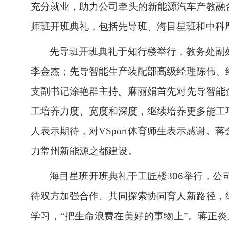
充分就业，助力公司牵头的新能源汽车产教融
师班开班典礼，包括先导班、海目星班和中科
先导班开班典礼于知行楼举行，教务处副处
李金杰；先导智能生产装配部高级经理陈伟、
支副书记涂艳群主持。麻丽娟首先对先导智能
工培养力度、宽度和深度，继续培养更多能工
人表示期待，对VSport体育师生表示感谢。
力常州新能源之都建设。
海目星班开班典礼于工匠楼
3
06
举行，公
待双方加强合作、共同探索协同育人新路径，
学习，
“把生命浪费在美好的事物上”。蒋正