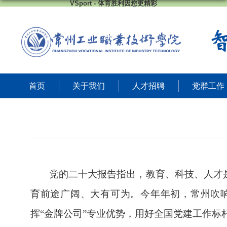
VSport - 体育胜利因您更精彩
首页
关于我们
人才招聘
党群工作
党的二十大报告指出，教育、科技、人才
育前途广阔、大有可为。今年年初，常州
吹
挥
“金牌公司”专业优势，用好全国党建工作标