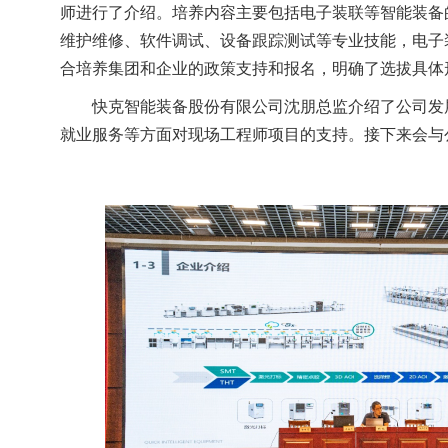
师进行了介绍。
培养内容主要包括
电子装联等智能装备
维护维修、软件调试、设备跟踪测试等专业技能，电子
合培养
集团和企业的政策支持和报名
，明确了选拔具体
快克智能装备股份有限公司沈朋总监介绍了公司发
就业服务等方面对现场工程师项目的支持。
接下来
会与