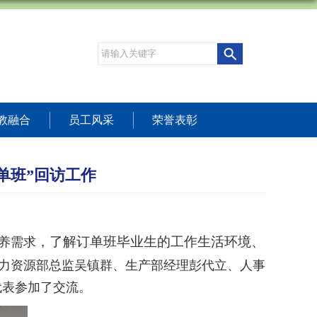
教融合
员工风采
荣誉表彰
订单班”回访工作
，了解订单班毕业生的工作生活环境、
养需求
力资源部总监吴镇群、生产部经理彭代立、人事
代表参加了交流。