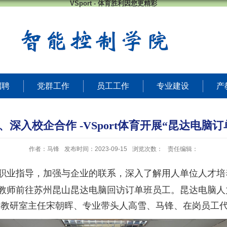
VSport - 体育胜利因您更精彩
招聘
党群工作
员工工作
专业建设
产
深入校企合作 -VSport体育开展“昆达电脑
作者：马锋
发布时间：2023-09-15
浏览次数：
责任编辑：
职业指导，加强与企业的联系，深入了解用人单位人才培
教师
前往苏州昆山昆达
电脑
回访订单班员工
。昆达电脑人
电子教研室主任宋朝晖、专业带头人高雪、马锋、在岗员工