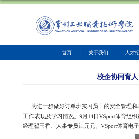
首页
关于我们
人才
校企协同育人、
为进一步做好订单班实习员工的安全管理和
工作表
现及学习情况。
9月14日VSport体育
组织
经理翟玉香、人事专员江元元、VSport体育