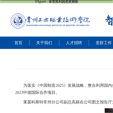
VSport - 体育胜利因您更精彩
首页
关于我们
人才招聘
党群工作
为落实《中国制造
2025》发展战略，整合利用国
2023中德国际合作项目。
莱茵科斯特常州分公司
副总高丽在公司图文报告厅