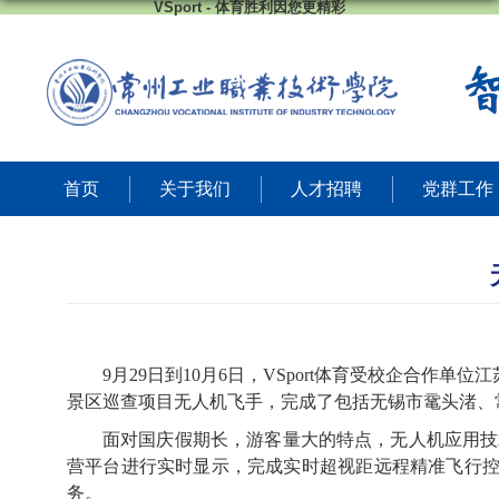
VSport - 体育胜利因您更精彩
首页
关于我们
人才招聘
党群工作
9
月
2
9日到
1
0月
6
日，
VSport体育受校企合作单
景区巡查项目无人机飞手，完成了包括
无锡市鼋头渚、
面对国庆假期长，游客量大的特点，无人机应用技
营平台进行
实时显示，
完成实时超视距远程精准飞行
务。