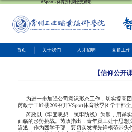
VSport - 体育胜利因您更精彩
首页
关于我们
人才招聘
党群工作
【信仰公开
为进一步加强
公司
意识形态工作，切实提高
团
芮政于工匠楼
209
召开VSport体育
秋季团学干部全
芮政以《牢固思想，筑牢防线》为题，用详实
面临的形势挑战。芮政指出，青年员工处于思想
渗透。作为团学干部，要切实发挥先锋模范带头