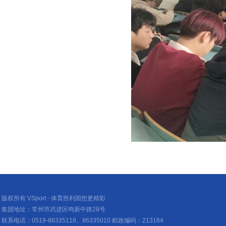
版权所有 VSport - 体育胜利因您更精彩
集团地址：常州市武进区鸣新中路28号
联系电话：0519-86335118、86335010 邮政编码：213164