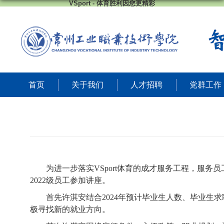
VSport - 体育胜利因您更精彩
首页
关于我们
人才招聘
党群工作
为进一步落实VSport体育的成才服务工程，服务
2022级员工参加讲座。
首先许淇安结合
2024年预计毕业生人数、毕业
极寻找新的就业方向。