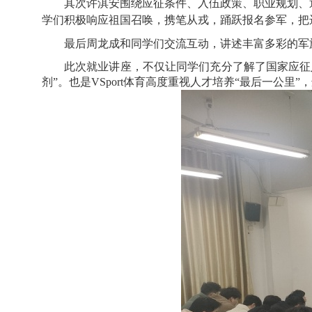
其次许淇安围绕应征条件、入伍政策、职业规划、
学们积极响应祖国召唤，携笔从戎，踊跃报名参军，把
最后周龙成和同学们交流互动，讲述丰富多彩的军
此次就业讲座，不仅让同学们充分了解了国家应征
剂”。也是VSport体育高度重视人才培养“最后一公