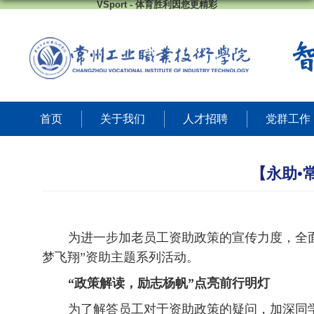
VSport - 体育胜利因您更精彩
首页
关于我们
人才招聘
党群工作
【永助•
为进一步加老员工资助政策的宣传力度，全
梦飞翔”资助主题
系列活动。
“政策解读，励志杨帆”点亮前行明灯
为了解答员工对于资助政策的疑问，加深同