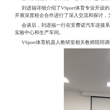
刘进福
详细
介绍了VSport体育专业
开设的
开展深度校企合作进行了深入交流和探讨，
会谈后，刘进福一行在安费诺汽车连接系
实验中心和
生产
车间
。
VSport体育
机器人
教研室相关教师陪同调