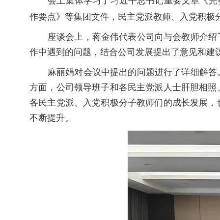
会上集体学习了习近平总书记重要文章《完
作要点》
等
集团文件，
民主党派
教师
、
入党积极
座谈会上，
蒋金伟代表公司向与会教师介绍
作中遇到的问题，结合公司发展提出了意见和建
麻丽娟对会议中提出的问题进行了详细解答
方面，公司领导班子和各民主党派人士肝胆相照
各民主党派、入党积极分子教师们的成长发展，
不断提升
。