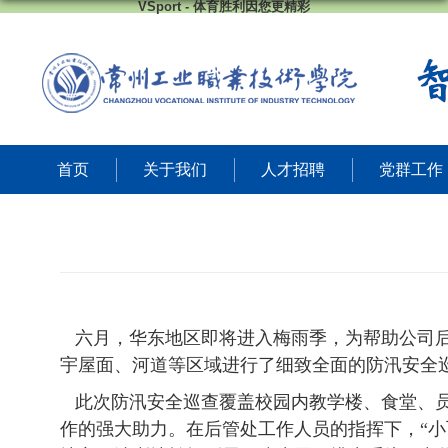
VSport - 体育胜利因您更精彩
首页
关于我们
人才招聘
党群工作
六月，华东地区即将进入梅雨季，为帮助公司后管
宇屋面、河道等区域进行了细致全面的防汛安全
此次防汛安全巡查覆盖校园内教学楼、食堂、员
作的强大助力。在后管处工作人员的指挥下，“小