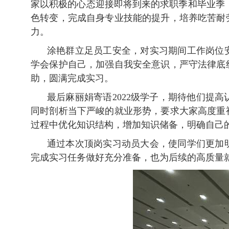
家以积极的心态迎接即将到来的求职季和毕业季
色转变，完成自身专业技能的提升，培养吃苦耐
力。
涂艳群立足员工安全，对实习期间工作岗位
学会保护自己，加强自我安全意识，严守法律底
助，圆满完成实习。
最后麻丽娟寄语
2022级学子，期待他们
同时剖析当下严峻的就业形势，要求大家高度重
过程中优化知识结构，增加知识储备，明确自己
通过本次顶岗实习
动员
大会，使同学们更加
完成实习任务做好充分准备
，也为后续的高质量