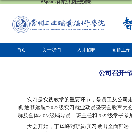
VSport - 体育胜利因您更精彩
首页
关于我们
人才招聘
党群工作
公司召开“
实习是实践教学的重要环节，是员工从公司
帆
逐梦远航
”
2022级实习就业动员暨安全教育大
群及
全体
2022级
辅导员、
班主任
和
2022级学子
大会开始，丁华峰对顶岗实习做出全面部署