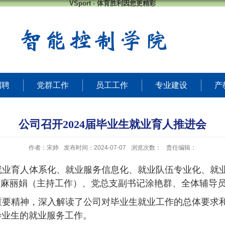
VSport - 体育胜利因您更精彩
招聘
党群工作
员工工作
专业建设
产
公司召开2024届毕业生就业育人推进会
作者：宋婷
发布时间：2024-07-07
浏览次数：
责任编辑：
进就业育人体系化、就业服务信息化、就业队伍专业化、就
书记麻丽娟（主持工作）、党总支副书记涂艳群、全体辅导
重要精神，深入解读了公司对毕业生就业工作的总体要求
毕业生的就业服务工作。