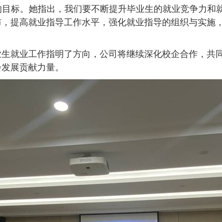
的目标。她指出，我们要不断提升毕业生的就业竞争力和
布，提高就业指导工作水平，强化就业指导的组织与实施
毕业生就业工作指明了方向，公司将继续深化校企合作，
会发展贡献力量。