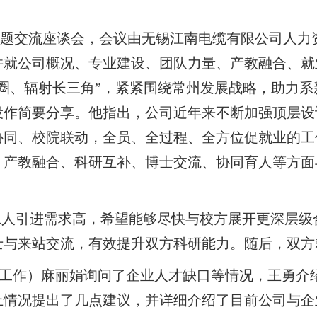
主题交流座谈会，会议由无锡江南电缆有限公司人力
并就公司概况、专业建设、团队力量、产教融合、就
圈、辐射长三角”，紧紧围绕常州发展战略，助力
作简要分享。他指出，公司近年来不断加强顶层设
协同、校院联动，全员、全过程、全方位促就业的工
、产教融合、科研互补、博士交流、协同育人等方面
工人引进需求高，希望能够尽快与校方展开更深层级
士与来站交流，有效提升双方科研能力。随后，双方
书记（主持工作）麻丽娟询问了企业人才缺口等情况，王
上情况提出了几点建议，并详细介绍了目前公司与企