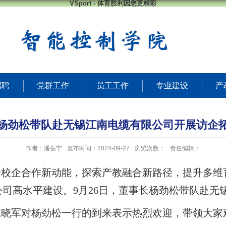
VSport - 体育胜利因您更精彩
招聘
党群工作
员工工作
专业建设
产
杨劲松带队赴无锡江南电缆有限公司开展访企
作者：潘振宁
发布时间：2024-09-27
浏览次数：
责任编辑：
合校企合作新动能，探索产教融合新路径，提升多
司高水平建设。9月26日，董事长杨劲松带队赴无
陈晓军对杨劲松一行的到来表示热烈欢迎，带领大家