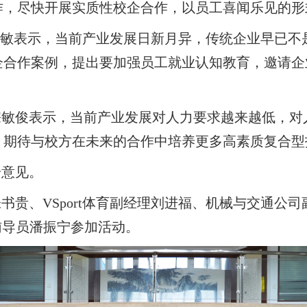
作，尽快开展实质性校企合作，以员工喜闻乐见的形
记陈晓敏表示，当前产业发展日新月异，传统企业早已
企合作案例，提出要加强员工就业认知教育，邀请企
宗敏俊表示，当前产业发展对人力要求越来越低，对
，期待与校方在未来的合作中培养更多高素质复合型
步意见。
书贵、VSport体育副经理刘进福、机械与交通公
育辅导员潘振宁参加活动。