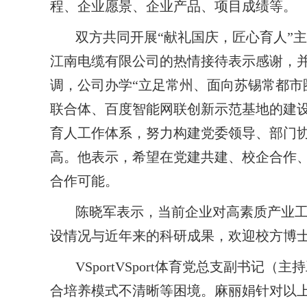
程、企业愿景、企业产品、项目成绩等。
双方共同开展
“献礼国庆，匠心育人”
江南电缆有限公司的热情接待表示感谢，
调，公司办学“立足常州、面向苏锡常都市
联合体、百度智能网联创新示范基地的建设
育人工作体系，努力构建党委领导、部门
高。他表示，希望在党建共建、校企合作
合作可能。
陈晓军表示，当前企业对高素质产业
设情况与近年来的科研成果，欢迎校方博
VSportVSport体育党总支副
合培养模式不清晰等困境。麻丽娟针对以