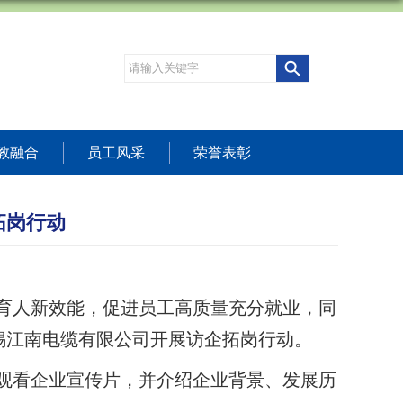
教融合
员工风采
荣誉表彰
拓岗行动
维育人新效能，促进员工高质量充分就业，同
锡江南电缆有限公司开展访企拓岗行动。
观看企业宣传片，并介绍企业背景、发展历