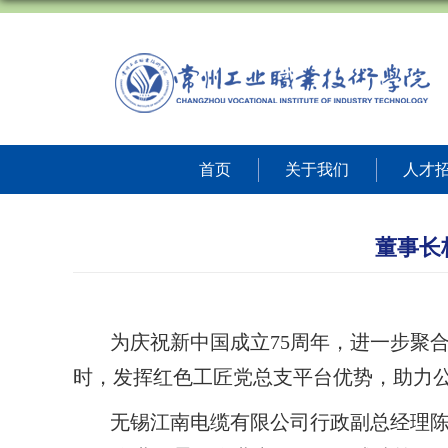
首页
关于我们
人才
董事长
为庆祝新中国成立
75周年，进一步聚
时，发挥红色工匠党总支平台优势，助力公
无锡江南电缆有限公司行政副总经理