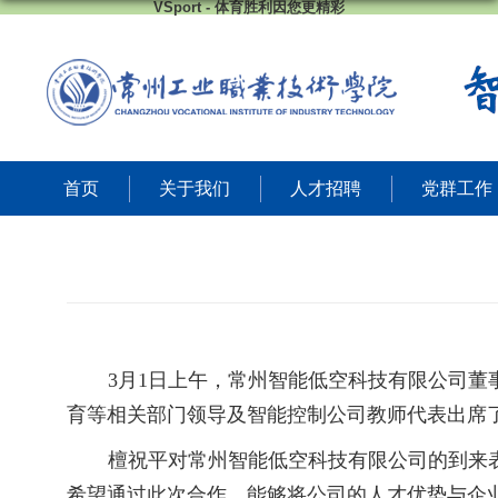
VSport - 体育胜利因您更精彩
首页
关于我们
人才招聘
党群工作
3
月
1
日上午，常州智能低空科技有限公司董
育等
相关部门领导及
智能控制
公司教师代表出席
檀祝平对常州
智能
低空
科技
有限公司的到来
希望通过此次合作，能够将公司的人才优势与企