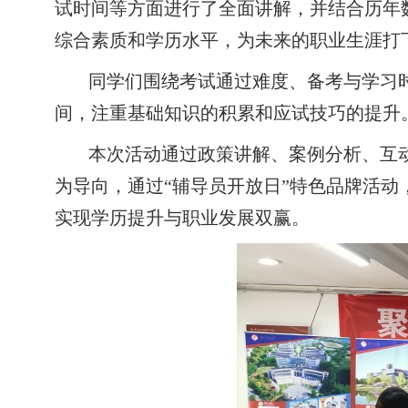
试时间等方面进行了全面讲解，并结合历年
综合素质和学历水平，为未来的职业生涯打
同学们
围绕
考试通过难度、
备考与
学习
间，注重基础知识的积累和应试技巧的提升
本次
活动
通过政策讲解、案例分析、互
为导向，通过
“
辅导员开放日
”特色品牌活动
实现学历提升与职业发展双赢。