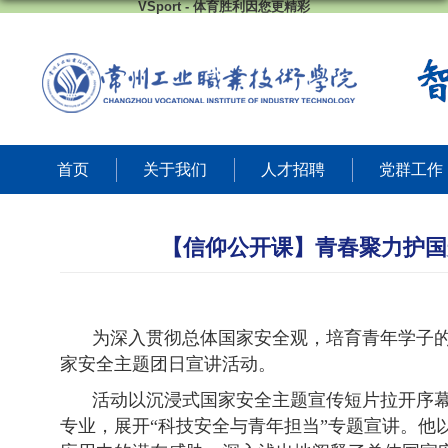
VSport - 体育胜利因您更精彩
首页
关于我们
人才招聘
党群工作
【信仰公开课】青春聚力护国安
为深入贯彻总体国家安全观，培育青年学子
家安全主题团日宣讲活动。
活动以沉浸式国家安全主题
宣传
短片拉开序
专业，展开
“科技安全与青年担当”专题宣讲。他以