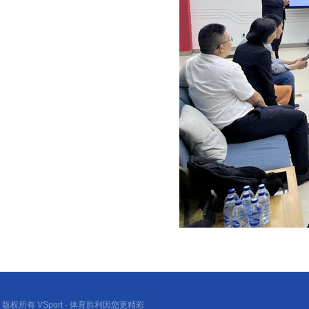
版权所有 VSport - 体育胜利因您更精彩