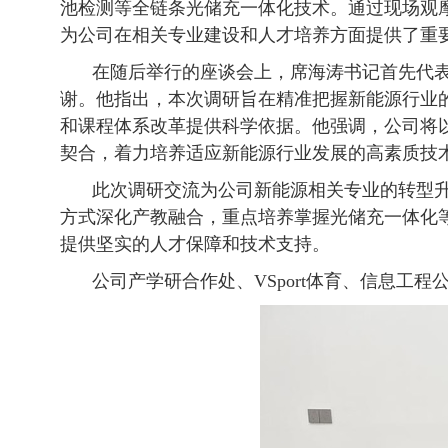
池检测等全链条光储充一体化技术。通过现场观
为公司在相关专业建设和人才培养方面提供了重
在随后举行的座谈会上，席海涛书记首先代
谢。他指出，本次调研旨在精准把握
新能源
行业
和课程体系改革提供科学依据。
他
强调，公司将
契合，着力培养适应新能源行业发展的高素质技
此次调研交流为公司新能源相关专业的转型
方式深化产教融合，重点培养掌握光储充一体化
提供坚实的人才保障和
技术
支持。
公司产学研合作处、
VSport体育、信息工程