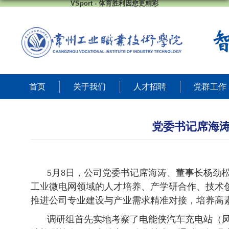
VSport - 体育胜利因您更精彩
首页
关于我们
人才招聘
党群工作
党委书记席海
5
月
8
日，公司党委书记席海涛、董事长杨劲
工业
微电网领域的人才培养、产学研合作、技术
推进公司专业建设与产业需求精准对接，培养高
调研组首先实地考察了电能侠汽车充电站（