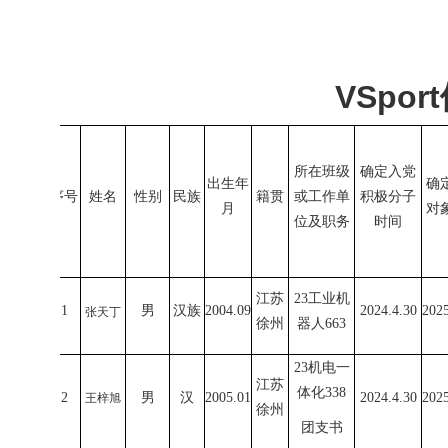
VSpo
所在班级
确定入党
出生年
确
序号
姓名
性别
民族
籍贯
或工作单
积极分子
月
对
位及职务
时间
江苏
23工业机
1
男
汉族
2004.09
2024.4.30
2025
张天丁
徐州
器人663
23机电一
江苏
体化338
2
男
汉
2005
.0
1
2024.4.30
2025
王梓旭
徐州
团支书