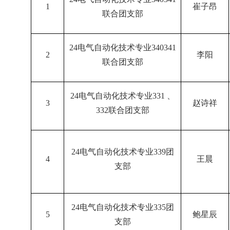
1
崔子昂
联合团支部
24电气自动化技术专业340341
2
李阳
联合团支部
24电气自动化技术专业331 、
3
赵诗祥
332联合团支部
24电气自动化技术专业339团
4
王晨
支部
24电气自动化技术专业335团
5
鲍星辰
支部