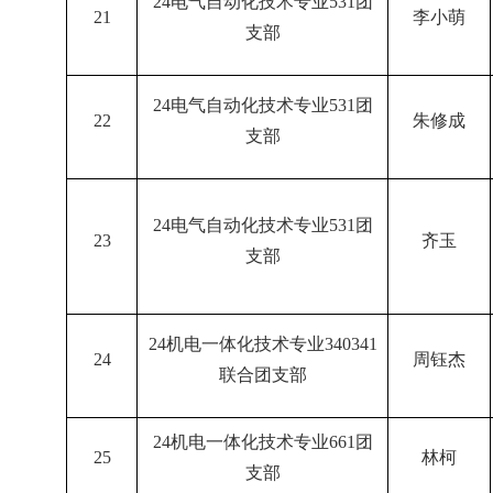
24电气自动化技术专业531团
21
李小萌
支部
24电气自动化技术专业531团
22
朱修成
支部
24电气自动化技术专业531团
23
齐玉
支部
24机电一体化技术专业340341
24
周钰杰
联合团支部
24机电一体化技术专业661团
25
林柯
支部