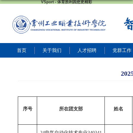
VSport - 体育胜利因您更精彩
首页
关于我们
人才招聘
党群工作
20
序号
所在团支部
姓名
24电气自动化技术专业340341