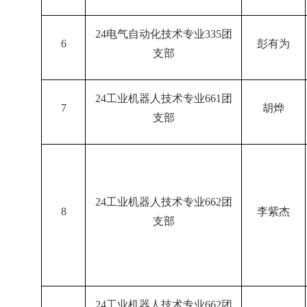
24电气自动化技术专业335团
6
彭有为
支部
24工业机器人技术专业661团
7
胡烨
支部
24工业机器人技术专业662团
8
李紫杰
支部
24工业机器人技术专业662团