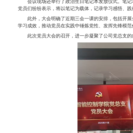
会议现场还举行了政治生日笔记本发放仪式。笔记
党员们纷纷表示，将以笔记为载体，记录学习感悟、践
此外，大会明确了近期
三会一课的
安排，包括开展
学习成效，推动党员在实践中锤炼党性、发挥先锋模范
此次党员大会的召开，进一步凝聚了公司党总支的向