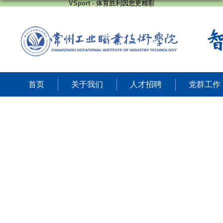
VSport - 体育胜利因您更精彩
首页
关于我们
人才招聘
党群工作