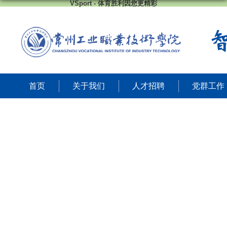
VSport - 体育胜利因您更精彩
首页
关于我们
人才招聘
党群工作