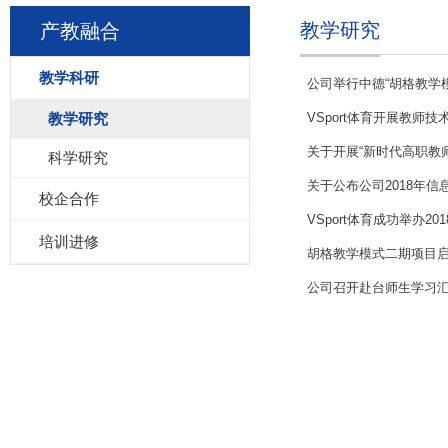
教学研究
产教融合
教学科研
公司举行中德“胡格教学
教学研究
VSport体育开展教师
关于开展“新时代高职教师
科学研究
关于公布公司2018年
校企合作
VSport体育成功举办2
培训进修
胡格教学模式二期项目
公司召开赴台师生学习