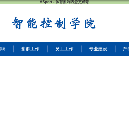
VSport - 体育胜利因您更精彩
招聘
党群工作
员工工作
专业建设
产