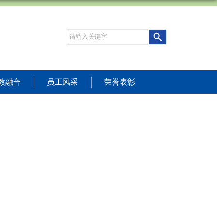
教融合
员工风采
荣誉表彰