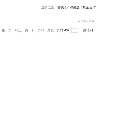
当前位置：
首页
产教融合
校企合作
2010-03-04
第一页
<<上一页
下一页>>
尾页
页码
4
/
4
跳转到