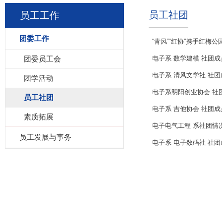
员工社团
员工工作
团委工作
“青风”“红协”携手红梅公
团委员工会
电子系 数学建模 社团
电子系 清风文学社 社
团学活动
电子系明阳创业协会 社
员工社团
电子系 吉他协会 社团
素质拓展
电子电气工程 系社团情
员工发展与事务
电子系 电子数码社 社