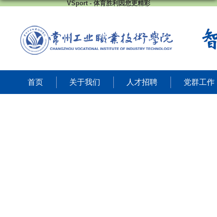
VSport - 体育胜利因您更精彩
首页
关于我们
人才招聘
党群工作