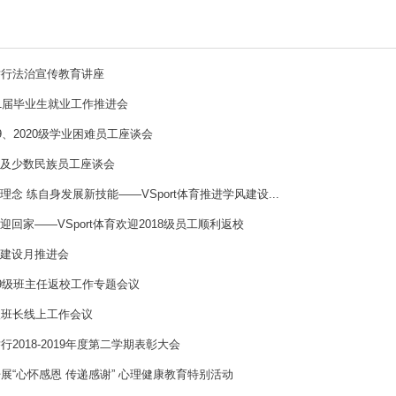
育举行法治宣传教育讲座
21届毕业生就业工作推进会
9、2020级学业困难员工座谈会
及少数民族员工座谈会
念 练自身发展新技能——VSport体育推进学风建设...
回家——VSport体育欢迎2018级员工顺利返校
建设月推进会
19级班主任返校工作专题会议
级班长线上工作会议
举行2018-2019年度第二学期表彰大会
育开展“心怀感恩 传递感谢” 心理健康教育特别活动