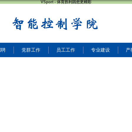
VSport - 体育胜利因您更精彩
招聘
党群工作
员工工作
专业建设
产