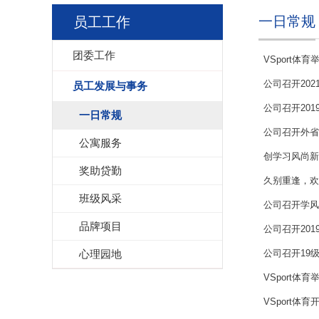
一日常规
员工工作
团委工作
VSport体
公司召开20
员工发展与事务
公司召开201
一日常规
公司召开外省
公寓服务
创学习风尚新理
奖助贷勤
久别重逢，欢迎
班级风采
公司召开学风
品牌项目
公司召开20
心理园地
公司召开19
VSport体育
VSport体