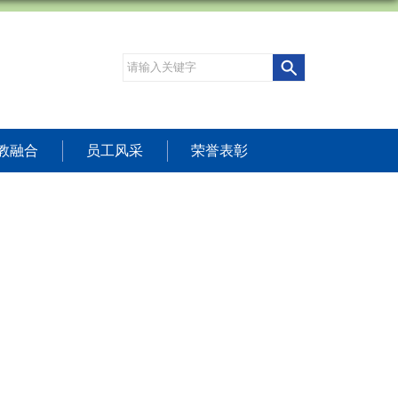
教融合
员工风采
荣誉表彰